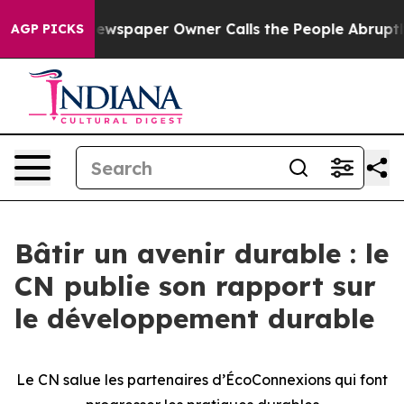
ooga. Newspaper Owner Calls the People Abruptly Lai
AGP PICKS
Bâtir un avenir durable : le
CN publie son rapport sur
le développement durable
Le CN salue les partenaires d’ÉcoConnexions qui font