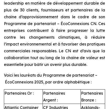
leadership en matière de développement durable de
plus de 30 clients, fournisseurs et partenaires de la
chaîne d’approvisionnement dans le cadre de son
Programme de partenariat – ÉcoConnexions CN. Ces
entreprises contribuent à faire progresser la lutte
contre les changements climatiques, à réduire
l’impact environnemental et à favoriser des pratiques
commerciales responsables. Le CN est d’avis que la
collaboration tout au long de la chaîne de valeur est
essentielle pour bâtir un avenir plus durable.
Voici les lauréats du Programme de partenariat –
ÉcoConnexions 2025, par ordre alphabétique :
Partenaires Or :
Partenaires
Partenaires
Argent :
Bronze :
Atlantic Container
CF Industries
Acklands-