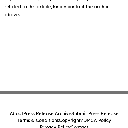
related to this article, kindly contact the author
above.
About
Press Release Archive
Submit Press Release
Terms & Conditions
Copyright/DMCA Policy
Privacy Policy
Contact